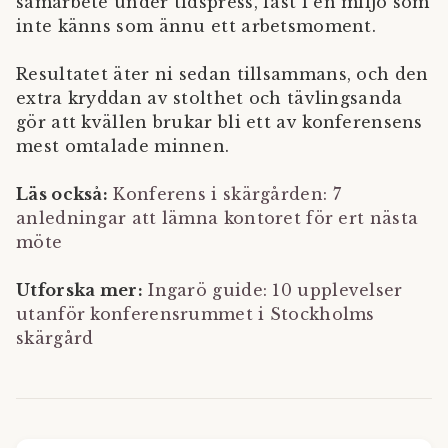
samarbete under tidspress, fast i en miljö som
inte känns som ännu ett arbetsmoment.
Resultatet äter ni sedan tillsammans, och den
extra kryddan av stolthet och tävlingsanda
gör att kvällen brukar bli ett av konferensens
mest omtalade minnen.
Läs också:
Konferens i skärgården: 7
anledningar att lämna kontoret för ert nästa
möte
Utforska mer:
Ingarö guide: 10 upplevelser
utanför konferensrummet i Stockholms
skärgård