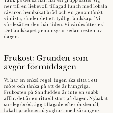
Tänk på det så här: när en grupp sätter sig
ner till en liebevoll tillagad lunch med lokala
råvaror, hembakat bröd och en genomtänkt
vinlista, sänder det ett tydligt budskap. ”Vi
värdesätter den här tiden. Vi värdesätter er.”
Det budskapet genomsyrar sedan resten av
dagen.
Frukost: Grunden som
avgör förmiddagen
Vi har en enkel regel: ingen ska sitta i ett
möte och tänka på att de är hungriga.
Frukosten på Sandudden är inte en snabb
affär, det är en rituell start på dagen. Nybakat
surdegsbröd, ägg tillagade efter önskemål,
lokalt producerad yoghurt med säsongens