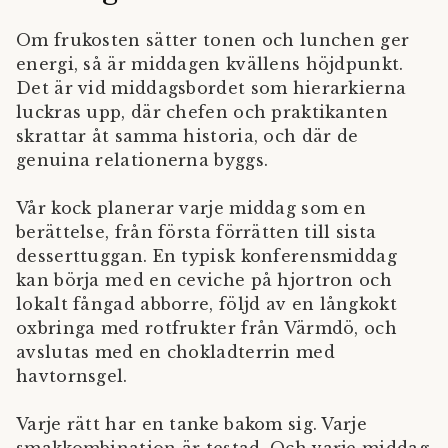
Om frukosten sätter tonen och lunchen ger
energi, så är middagen kvällens höjdpunkt.
Det är vid middagsbordet som hierarkierna
luckras upp, där chefen och praktikanten
skrattar åt samma historia, och där de
genuina relationerna byggs.
Vår kock planerar varje middag som en
berättelse, från första förrätten till sista
desserttuggan. En typisk konferensmiddag
kan börja med en ceviche på hjortron och
lokalt fångad abborre, följd av en långkokt
oxbringa med rotfrukter från Värmdö, och
avslutas med en chokladterrin med
havtornsgel.
Varje rätt har en tanke bakom sig. Varje
smakkombination är testad. Och varje middag