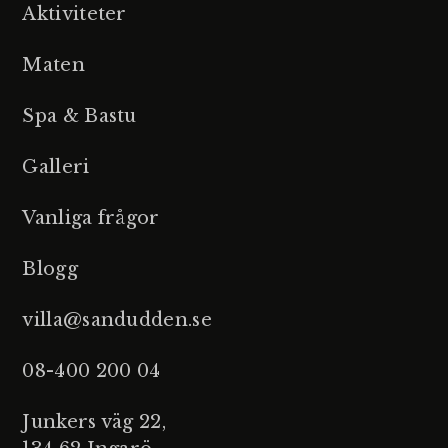
Aktiviteter
Maten
Spa & Bastu
Galleri
Vanliga frågor
Blogg
villa@sandudden.se
08-400 200 04
Junkers väg 22,