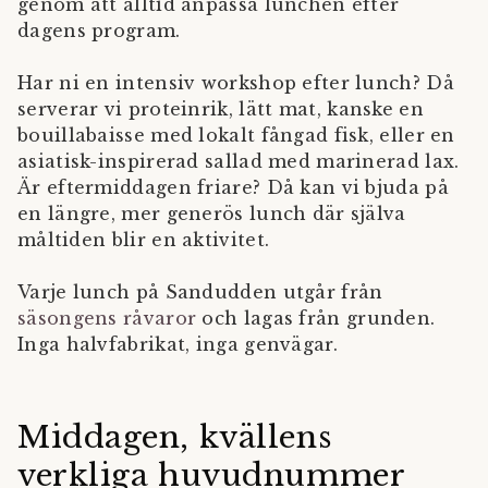
genom att alltid anpassa lunchen efter
dagens program.
Har ni en intensiv workshop efter lunch? Då
serverar vi proteinrik, lätt mat, kanske en
bouillabaisse med lokalt fångad fisk, eller en
asiatisk-inspirerad sallad med marinerad lax.
Är eftermiddagen friare? Då kan vi bjuda på
en längre, mer generös lunch där själva
måltiden blir en aktivitet.
Varje lunch på Sandudden utgår från
säsongens råvaror
och lagas från grunden.
Inga halvfabrikat, inga genvägar.
Middagen, kvällens
verkliga huvudnummer