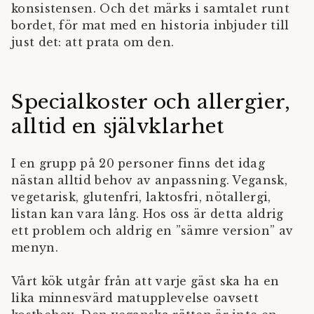
konsistensen. Och det märks i samtalet runt
bordet, för mat med en historia inbjuder till
just det: att prata om den.
Specialkoster och allergier,
alltid en självklarhet
I en grupp på 20 personer finns det idag
nästan alltid behov av anpassning. Vegansk,
vegetarisk, glutenfri, laktosfri, nötallergi,
listan kan vara lång. Hos oss är detta aldrig
ett problem och aldrig en ”sämre version” av
menyn.
Vårt kök utgår från att varje gäst ska ha en
lika minnesvärd matupplevelse oavsett