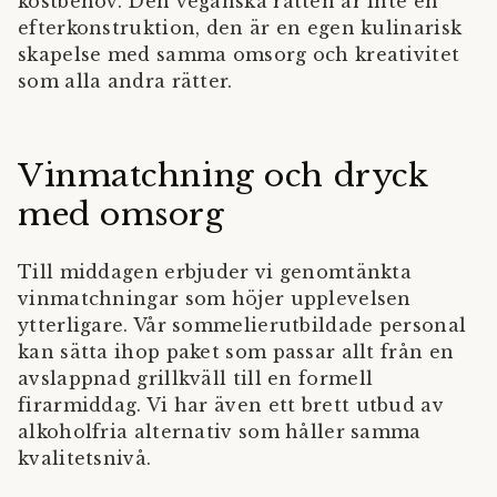
kostbehov. Den veganska rätten är inte en
efterkonstruktion, den är en egen kulinarisk
skapelse med samma omsorg och kreativitet
som alla andra rätter.
Vinmatchning och dryck
med omsorg
Till middagen erbjuder vi genomtänkta
vinmatchningar som höjer upplevelsen
ytterligare. Vår sommelierutbildade personal
kan sätta ihop paket som passar allt från en
avslappnad grillkväll till en formell
firarmiddag. Vi har även ett brett utbud av
alkoholfria alternativ som håller samma
kvalitetsnivå.