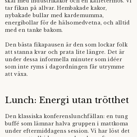
skål med industrikakor och en kaffetermos. Vi
tar fikan på allvar. Hembakade kakor,
nybakade bullar med kardemumma,
energibollar för de hälsomedvetna, och alltid
med en tanke bakom.
Den bästa fikapausen är den som lockar folk
att stanna kvar och prata lite längre. Det är
under dessa informella minuter som idéer
som inte ryms i dagordningen får utrymme
att växa.
Lunch: Energi utan trötthet
Den klassiska konferenslunchfällan: en tung
buffé som lämnar halva gruppen i mattkoma
under eftermiddagens session. Vi har löst det