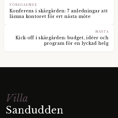
FÖREGÅENDE
Konferens i skärgården: 7 anledningar att
lämna kontoret för ert nästa möte
NÄSTA
Kick-off i skärgården: budget, idéer och
program för en lyckad helg
Villa
Sandudden