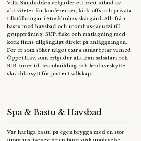
Villa Sandudden erbjuder ett brett utbud av
aktiviteter för konferenser, kick-offs och privata
tillställningar i Stockholms skärgård. Allt från
bastu med havsbad och utomhus-jacuzzi till
gruppträning, SUP, fiske och matlagning med
kock finns tillgängligt direkt på anläggningen.
För er som söker något extra samarbetar vi med
Öppet Hav, som erbjuder allt från sälsafari och
RIB-turer till teambuilding och lerduveskytte
skräddarsytt för just ert sällskap.
Spa & Bastu & Havsbad
Vår härliga bastu på egen brygga med en stor
utomhus-jacuzzi är en fantastisk upplevelse