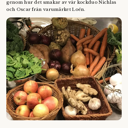
genom hur det smakar av vår kockduo Nichlas
och Oscar från varumärket Loén.