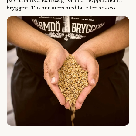
på ett hantverksmässigt sätt i ett toppmodernt
bryggeri. Tio minuters med bil eller hos oss.