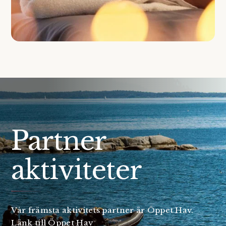
Partner
aktiviteter
Vår främsta aktivitets partner är Öppet Hav.
Länk till Öppet Hav