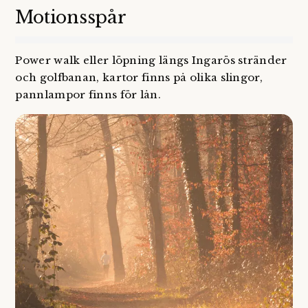
Motionsspår
Power walk eller löpning längs Ingarös stränder
och golfbanan, kartor finns på olika slingor,
pannlampor finns för lån.