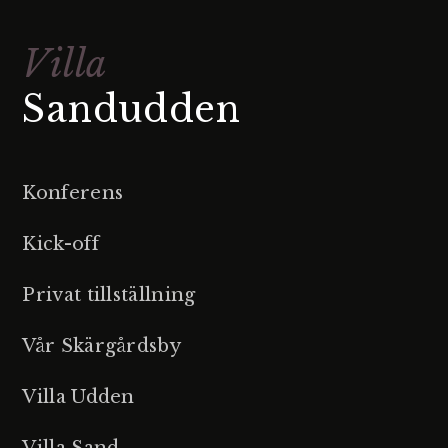
Villa
Sandudden
Konferens
Kick-off
Privat tillställning
Vår Skärgårdsby
Villa Udden