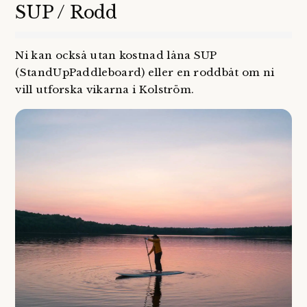
SUP / Rodd
Ni kan också utan kostnad låna SUP
(StandUpPaddleboard) eller en roddbåt om ni
vill utforska vikarna i Kolström.