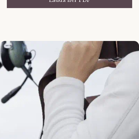
Ladda ner PDF