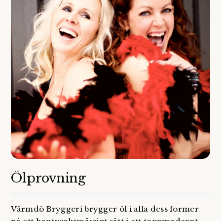
Ölprovning
Värmdö Bryggeri brygger öl i alla dess former