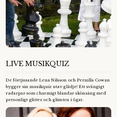
LIVE MUSIKQUIZ
De förtjusande Lena Nilsson och Pernilla Cowan
bygger sin musikquiz utav glädje! Ett svängigt
radarpar som charmigt blandar skönsång med
personligt glitter och glimten i ögat.