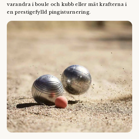
varandra i boule och kubb eller mät krafterna i
en prestigefylld pingisturnering.