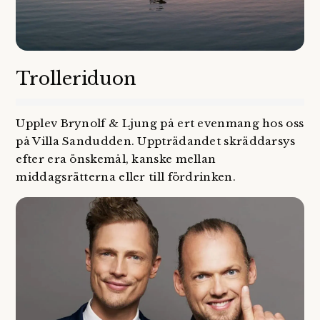
Trolleriduon
Upplev Brynolf & Ljung på ert evenmang hos oss
på Villa Sandudden. Uppträdandet skräddarsys
efter era önskemål, kanske mellan
middagsrätterna eller till fördrinken.