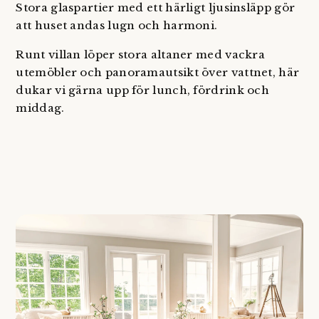
Stora glaspartier med ett härligt ljusinsläpp gör
att huset andas lugn och harmoni.
Runt villan löper stora altaner med vackra
utemöbler och panoramautsikt över vattnet, här
dukar vi gärna upp för lunch, fördrink och
middag.