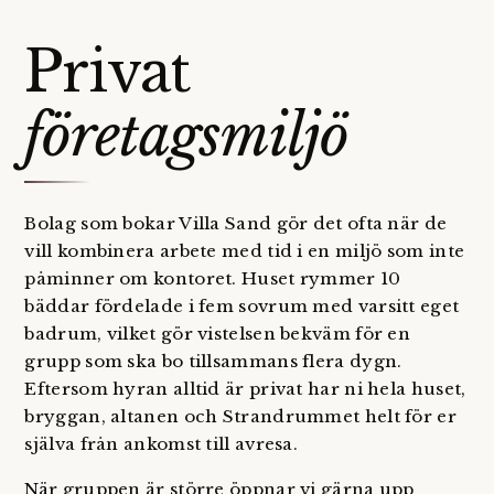
Privat
företagsmiljö
Bolag som bokar Villa Sand gör det ofta när de
vill kombinera arbete med tid i en miljö som inte
påminner om kontoret. Huset rymmer 10
bäddar fördelade i fem sovrum med varsitt eget
badrum, vilket gör vistelsen bekväm för en
grupp som ska bo tillsammans flera dygn.
Eftersom hyran alltid är privat har ni hela huset,
bryggan, altanen och Strandrummet helt för er
själva från ankomst till avresa.
När gruppen är större öppnar vi gärna upp