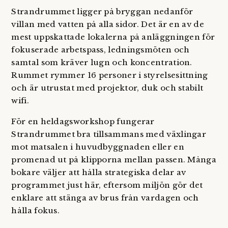
Strandrummet ligger på bryggan nedanför
villan med vatten på alla sidor. Det är en av de
mest uppskattade lokalerna på anläggningen för
fokuserade arbetspass, ledningsmöten och
samtal som kräver lugn och koncentration.
Rummet rymmer 16 personer i styrelsesittning
och är utrustat med projektor, duk och stabilt
wifi.
För en heldagsworkshop fungerar
Strandrummet bra tillsammans med växlingar
mot matsalen i huvudbyggnaden eller en
promenad ut på klipporna mellan passen. Många
bokare väljer att hålla strategiska delar av
programmet just här, eftersom miljön gör det
enklare att stänga av brus från vardagen och
hålla fokus.