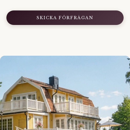
SKICKA FÖRFRÅGAN