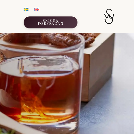
SKICKA
FÖRFRÅGAN