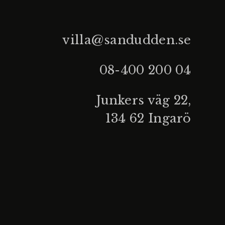
villa@sandudden.se
08-400 200 04
Junkers väg 22,
134 62 Ingarö